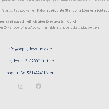
en Standort auszuwählen.
Falsch gebuchte Standorte können nicht rü
en sind ausschließlich über Eversports möglich.
r E-Mail oder WhatsApp können leider nicht berücksichtigt werden.
info@happydaystudio.de
Haydnstr. 16 | 47800 Krefeld
Haagstraße. 36 | 47441 Moers