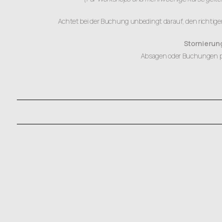
Achtet bei der Buchung unbedingt darauf, den richtig
Stornierung
Absagen oder Buchungen pe