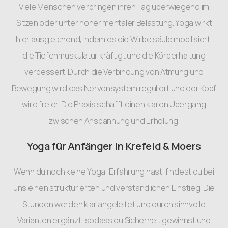
Viele Menschen verbringen ihren Tag überwiegend im
Sitzen oder unter hoher mentaler Belastung. Yoga wirkt
hier ausgleichend, indem es die Wirbelsäule mobilisiert,
die Tiefenmuskulatur kräftigt und die Körperhaltung
verbessert. Durch die Verbindung von Atmung und
Bewegung wird das Nervensystem reguliert und der Kopf
wird freier. Die Praxis schafft einen klaren Übergang
zwischen Anspannung und Erholung.
Yoga für Anfänger in Krefeld & Moers
Wenn du noch keine Yoga-Erfahrung hast, findest du bei
uns einen strukturierten und verständlichen Einstieg. Die
Stunden werden klar angeleitet und durch sinnvolle
Varianten ergänzt, sodass du Sicherheit gewinnst und