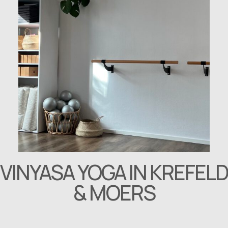
VINYASA YOGA IN KREFEL
& MOERS