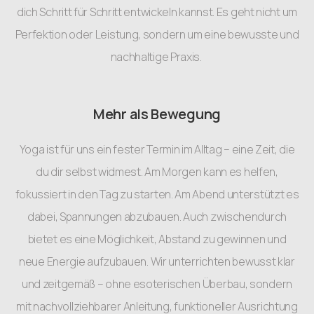
dich Schritt für Schritt entwickeln kannst. Es geht nicht um
Perfektion oder Leistung, sondern um eine bewusste und
nachhaltige Praxis.
Mehr als Bewegung
Yoga ist für uns ein fester Termin im Alltag – eine Zeit, die
du dir selbst widmest. Am Morgen kann es helfen,
fokussiert in den Tag zu starten. Am Abend unterstützt es
dabei, Spannungen abzubauen. Auch zwischendurch
bietet es eine Möglichkeit, Abstand zu gewinnen und
neue Energie aufzubauen. Wir unterrichten bewusst klar
und zeitgemäß – ohne esoterischen Überbau, sondern
mit nachvollziehbarer Anleitung, funktioneller Ausrichtung