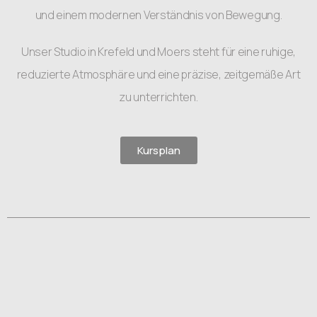
und einem modernen Verständnis von Bewegung.
Unser Studio in Krefeld und Moers steht für eine ruhige,
reduzierte Atmosphäre und eine präzise, zeitgemäße Art
zu unterrichten.
Kursplan